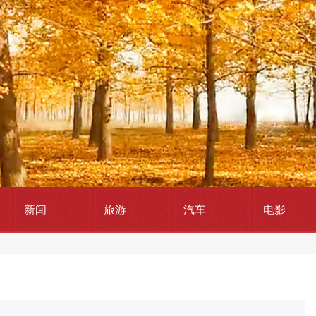
新闻
旅游
汽车
电影