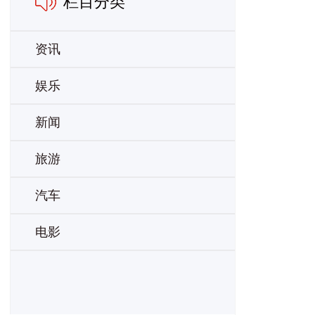
栏目分类
资讯
娱乐
新闻
旅游
汽车
电影