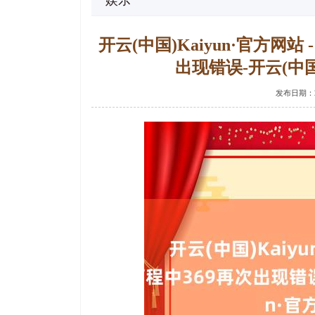
娱乐
开云(中国)Kaiyun·官方网
出现错误-开云(中国)
发布日期：20