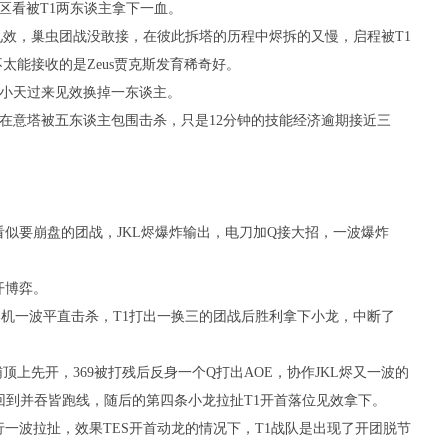
区看被T1两东谈主拿下一血。
见效，巢虫团战没敢接，在彼此拆塔的历程中烬拆的又慢，启程被T1
太能接收的是Zeus贾克斯发育稀奇好。
杀，小天过来见效换掉一东谈主。
下路在意塔被五东谈主包围击杀，只是12分钟的技能经济逾期接近三
S看似要崩盘的团战，JKL烬爆炸输出，电刀加Q接大招，一波爆炸
开博弈。
契机一波平直击杀，T1打出一换三的团战后胜利拿下小龙，中断了
顶上先开，369被打残后反身一个Q打出AOE，协作JKL烬又一波的
回到并吞皆跑线，随后的第四条小龙拉扯T1开首落位见效拿下。
一波拉扯，效果TES开首动龙的情况下，T1战队是出现了开团脱节