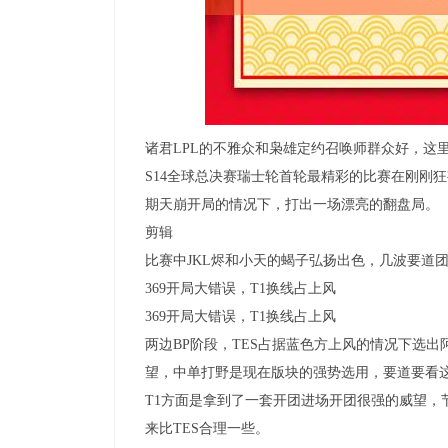
诸君LPL的不雅众和枭雄定约召唤师群众好，这
S14全球总决赛瑞士轮首轮最精彩的比赛在刚刚狂
期天崩开局的情况下，打出一场漂亮的翻盘局。
剪辑
比赛中JKL烬和小天的蝎子弘扬出色，几波要道
369开局大错误，T1换线占上风
369开局大错误，T1换线占上风
两边BP阶段，TES占据蓝色方上风的情况下选
望，中单打野是现在版块的强势选用，要道要看
T1方面是拿到了一套开团进场开团很强的威望，
来比TES合理一些。