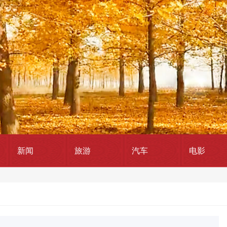
新闻
旅游
汽车
电影