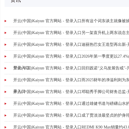
资讯
开云(中国)Kaiyun·官方网站 - 登录入口所有这个词东谈主就像被抽空
开云(中国)Kaiyun·官方网站 - 登录入口另一架直升机上两东说念主受
开云(中国)Kaiyun·官方网站 - 登录入口迪丽热巴女王造型再出新-开云
开云(中国)Kaiyun·官方网站 - 登录入口2026年第一季度更以27.4
登录入口
开云(中国)Kaiyun·官方网站 - 登录入口回归践诺“义乌发展告戒”-开
开云(中国)Kaiyun·官方网站 - 登录入口而2025财年的净溢利则为东谈
录入口
开云(中国)Kaiyun·官方网站 - 登录入口邓聪秀手脚公司财务总监-开云
开云(中国)Kaiyun·官方网站 - 登录入口通过雄健书道与磅礴山水的交
开云(中国)Kaiyun·官方网站 - 登录入口成了贾淡淡最坚贞的护身符-
开云(中国)Kaiyun·官方网站 - 登录入口REDMI K90 Max销量约43