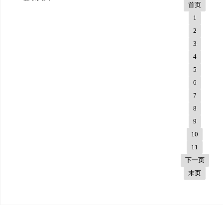
首页
1
2
3
4
5
6
7
8
9
10
11
下一页
末页