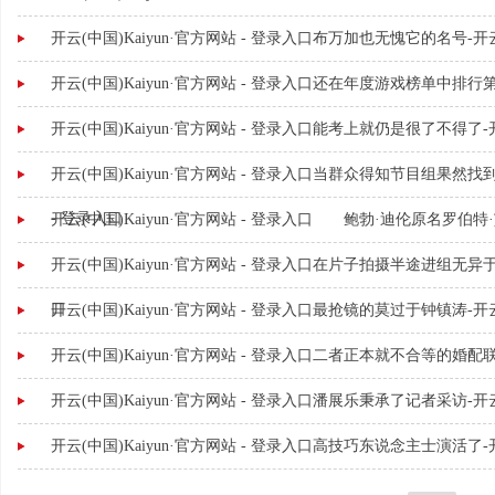
开云(中国)Kaiyun·官方网站 - 登录入口布万加也无愧它的名号-开云(
开云(中国)Kaiyun·官方网站 - 登录入口还在年度游戏榜单中排行第33
开云(中国)Kaiyun·官方网站 - 登录入口能考上就仍是很了不得了-开云
开云(中国)Kaiyun·官方网站 - 登录入口当群众得知节目组果然找
- 登录入口
开云(中国)Kaiyun·官方网站 - 登录入口 鲍勃·迪伦原名罗伯特·艾
开云(中国)Kaiyun·官方网站 - 登录入口在片子拍摄半途进组无异于进
口
开云(中国)Kaiyun·官方网站 - 登录入口最抢镜的莫过于钟镇涛-开云(
开云(中国)Kaiyun·官方网站 - 登录入口二者正本就不合等的婚配联系
开云(中国)Kaiyun·官方网站 - 登录入口潘展乐秉承了记者采访-开云(
开云(中国)Kaiyun·官方网站 - 登录入口高技巧东说念主士演活了-开云