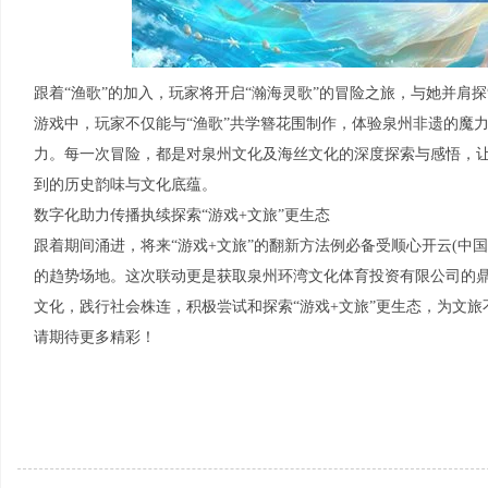
跟着“渔歌”的加入，玩家将开启“瀚海灵歌”的冒险之旅，与她并肩
游戏中，玩家不仅能与“渔歌”共学簪花围制作，体验泉州非遗的魔
力。每一次冒险，都是对泉州文化及海丝文化的深度探索与感悟，
到的历史韵味与文化底蕴。
数字化助力传播执续探索“游戏+文旅”更生态
跟着期间涌进，将来“游戏+文旅”的翻新方法例必备受顺心开云(中国)K
的趋势场地。这次联动更是获取泉州环湾文化体育投资有限公司的
文化，践行社会株连，积极尝试和探索“游戏+文旅”更生态，为文
请期待更多精彩！