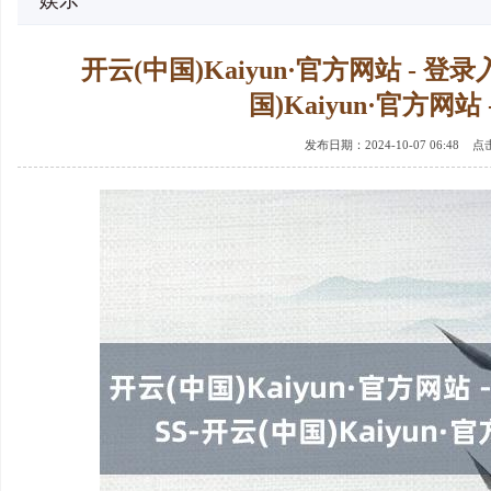
娱乐
开云(中国)Kaiyun·官方网站 - 登
国)Kaiyun·官方网站
发布日期：2024-10-07 06:48 