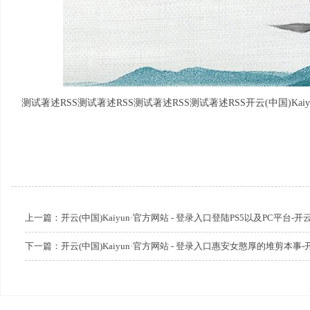
测试著述RSS测试著述RSS测试著述RSS测试著述RSS开云(中国)Kaiy
上一篇：
开云(中国)Kaiyun·官方网站 - 登录入口登陆PS5以及PC平台-开云
下一篇：
开云(中国)Kaiyun·官方网站 - 登录入口惠安女憨厚的堆剪本事-开云