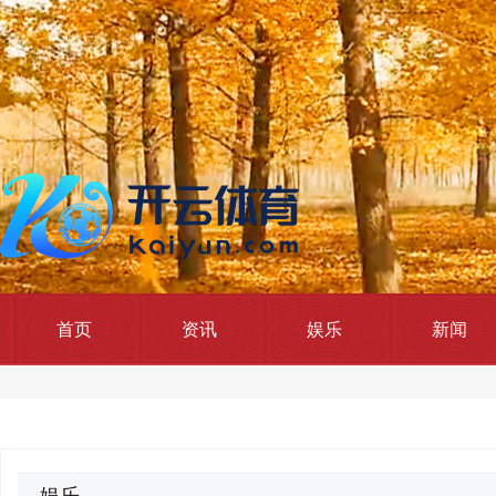
首页
资讯
娱乐
新闻