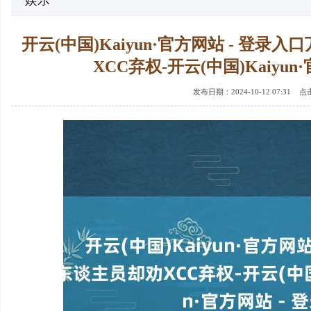
娱乐
开云(中国)Kaiyun·官方网站 - 登
XCC弃权-开云(中国)Kaiyun
发布日期：2024-10-12 07:31 