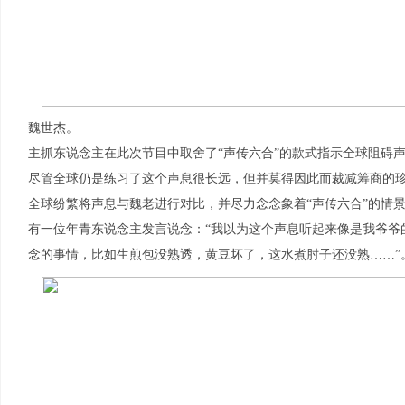
魏世杰。
主抓东说念主在此次节目中取舍了“声传六合”的款式指示全球阻碍
尽管全球仍是练习了这个声息很长远，但并莫得因此而裁减筹商的
全球纷繁将声息与魏老进行对比，并尽力念念象着“声传六合”的情
有一位年青东说念主发言说念：“我以为这个声息听起来像是我爷爷
念的事情，比如生煎包没熟透，黄豆坏了，这水煮肘子还没熟……”