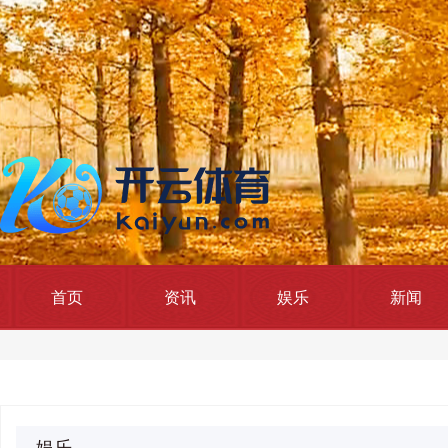
首页
资讯
娱乐
新闻