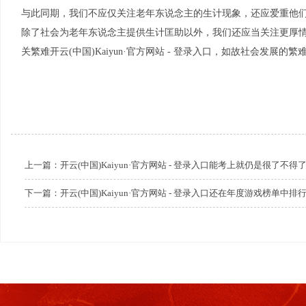
与此同期，我们不应仅关注老年东说念主的生计现象，还应爱重他
除了社会为老年东说念主提供生计匡助以外，我们还应当关注更厚
关繁难开云(中国)Kaiyun·官方网站 - 登录入口，如故社会发展的繁
上一篇：
开云(中国)Kaiyun·官方网站 - 登录入口能考上就仍是很了不得了-开
下一篇：
开云(中国)Kaiyun·官方网站 - 登录入口还在年度游戏榜单中排行第