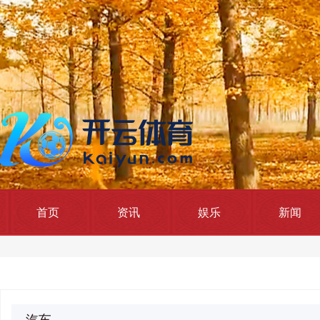
首页
资讯
娱乐
新闻