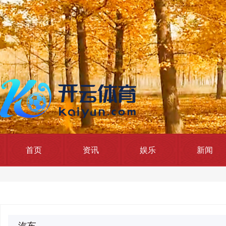
首页
资讯
娱乐
新闻