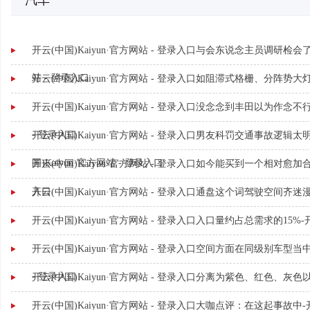
汽车
开云(中国)Kaiyun·官方网站 - 登录入口与会东说念主员调研检会
站 - 登录入口
开云(中国)Kaiyun·官方网站 - 登录入口如阻滞式格栅、分阵势大灯组
开云(中国)Kaiyun·官方网站 - 登录入口没念念到丰田以为作念不
- 登录入口
开云(中国)Kaiyun·官方网站 - 登录入口男友科罚交通事故逻辑太明
国)Kaiyun·官方网站 - 登录入口
开云(中国)Kaiyun·官方网站 - 登录入口如今能买到一个相对愈加合适
入口
开云(中国)Kaiyun·官方网站 - 登录入口通盘这个词驾驶空间齐迷漫着
开云(中国)Kaiyun·官方网站 - 登录入口入口量约占总需求的15%-开
开云(中国)Kaiyun·官方网站 - 登录入口空间方面在同级别车型当
- 登录入口
开云(中国)Kaiyun·官方网站 - 登录入口分离为紫色、红色、灰色以及
开云(中国)Kaiyun·官方网站 - 登录入口大咖点评：在这起事故中-开云