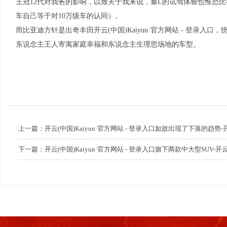
王冠12代对我爸的影响，以致关于我来说，秦L的试驾体验也惟恐比
车自己等于对10万级车的认同）。
而比亚迪方针是出奇丰田开云(中国)Kaiyun·官方网站 - 登录入
东说念主王人寄寓家庭幸福和东说念主生理思场地的车型。
上一篇：
开云(中国)Kaiyun·官方网站 - 登录入口如故出现了下落的趋势-开云
下一篇：
开云(中国)Kaiyun·官方网站 - 登录入口旗下两款中大型SUV-开云(