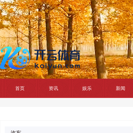
首页
资讯
娱乐
新闻