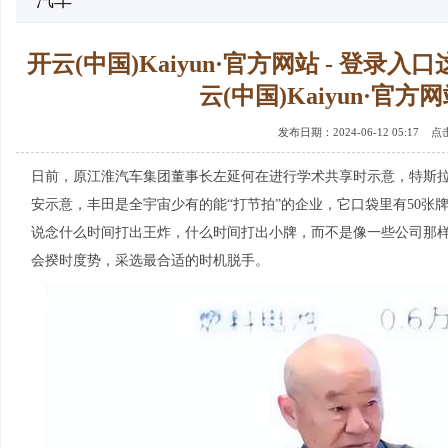
汽车
开云(中国)Kaiyun·官方网站 - 登
云(中国)Kaiyun·官方
发布日期：2024-06-12 05:17 
日前，原江淮汽车集团董事长左延何在进行学术共享时示意，特斯
安示意，丰田是全宇宙少有的能“打节拍”的企业，它口袋里有50张牌开云(
说念什么时间打出王炸，什么时间打出小牌，而不是像一些公司那
会揆时度势，采选最合适的时机脱手。