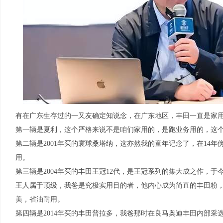
有在广东生存过的一又友确定知说念，在广东地区，丰田一直是家
第一辆是夏利，这个严格来说不是咱们家用的，是跑业务用的，这
第二辆是2001年买的寰球桑塔纳，这亦然我的童年记念了，在14
用。
第三辆是2004年买的丰田王冠12代，是王冠系列的集大成之作，
王人属于顶级，我爸是究极实用目的者，他内心成为简直的丰田粉
美，省油耐用。
第四辆是2014年买的丰田普拉多，我爸那时在良马奥迪丰田内部采