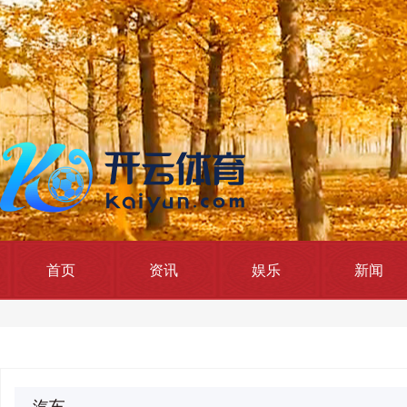
首页
资讯
娱乐
新闻