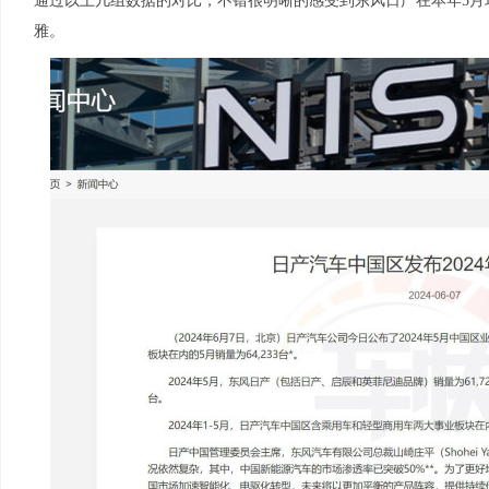
通过以上几组数据的对比，不错很明晰的感受到东风日产在本年5月
雅。