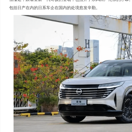
包括日产在内的日系车企在国内的处境愈发辛勤。