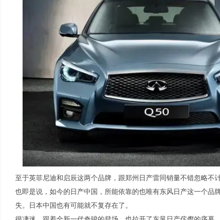
至于英菲尼迪和启辰这两个品牌，跟郑州日产雷同销量不错忽略不
也即是说，如今的日产中国，所能依靠的也唯有东风日产这一个品
失。日本中国也有可能就不复存在了。
很凄迷，跟着全新一代奇骏的登场，也拉开了东风日产侘傺的序幕