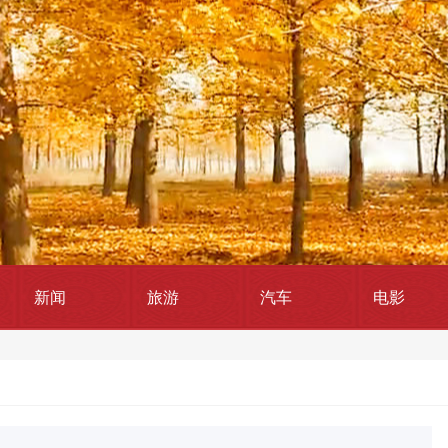
新闻
旅游
汽车
电影