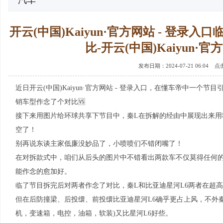
汽车
开云(中国)Kaiyun·官方网站 - 登
比-开云(中国)Kaiyun·官
发布日期：2024-07-21 06:04 
近日开云(中国)Kaiyun·官方网站 - 登录入口，在懂车帝中一
销车型作念了个对比🆚
接下来用图片给环球共享下节目中，秦L在拆解的经由中展现出来
空了！
别再说东谈主家低廉没妙品了，小喷喷们不错闭嘴了！
在对拆款式中，咱们从后头的图片中不错看出两款车不仅莫得任何
能作念的愈加好。
临了节目拆完后对两者作念了对比，秦L和比亚迪星河L6两者在超
但在后防撞梁、后投缳、前投缳比亚迪星河L6确乎更占上风，不外秦
机，变速箱，电控，油箱，软装)又比星河L6好些。