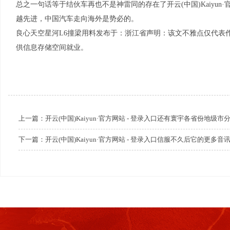
总之一句话等于结伙车再也不是神雷同的存在了开云(中国)Kaiyun
越先进，中国汽车走向海外是势必的。
良心天空星河L6撞梁用料发布于：浙江省声明：该文不雅点仅代表
供信息存储空间就业。
上一篇：
开云(中国)Kaiyun·官方网站 - 登录入口还有寰宇各省份地级市分群
下一篇：
开云(中国)Kaiyun·官方网站 - 登录入口信服不久后它的更多音讯会