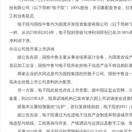
份有限公司（以下简称“电子院”）100%股份，并召募配套资金。
工程业务延迟。
电子院与国投中鲁均为国度开发投资集团有限公司（以下简称“国
一样。从2023年到2024年，电子院的营收与净利润辞别已矣28.98
净利润下滑。
办法公司曾开展上市训诲
据公告先容，国投中鲁主要从事浓缩果蔬汁业务，为国度农业产
居品加工企业，国投中鲁与电子院所处的电子信息产业不错说相距
两家企业的共同点是均为国投集团的控股子公司。国投中鲁这一
高央企控股上市公司质料的大配景。
另一方面，电子院此前也存在上市意图。据中国证监会官网，202
备案，到2025年4月，联系训诲机构已发布第六期上市训诲使命进
跟着本次重组预案的“出炉”，若往复握续鼓励，电子院的IPO（
据公告先容，电子院通过为先进电子信息产业制造和智谋城市开
地选型与组线、工程筹画与开发、产线调试与运营以及数字工场、
斥逐2024年底，电子院总钞票限制达到143.32亿元，2024年买卖