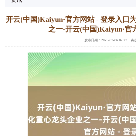
资讯
开云(中国)Kaiyun·官方网站 - 登
之一-开云(中国)Kaiyun·
发布日期：2025-07-06 07:27 