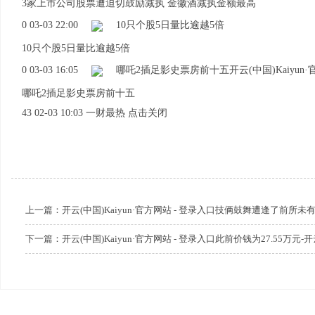
3家上市公司股票遭迫切鼓励减执 金徽酒减执金额最高
0 03-03 22:00
10只个股5日量比逾越5倍
10只个股5日量比逾越5倍
0 03-03 16:05
哪吒2插足影史票房前十五开云(中国)Kaiyun·
哪吒2插足影史票房前十五
43 02-03 10:03 一财最热 点击关闭
上一篇：
开云(中国)Kaiyun·官方网站 - 登录入口技俩鼓舞遭逢了前所未有的
下一篇：
开云(中国)Kaiyun·官方网站 - 登录入口此前价钱为27.55万元-开云