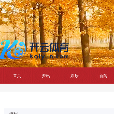
首页
资讯
娱乐
新闻