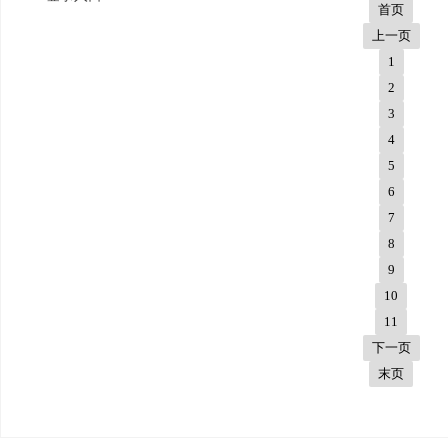
首页
上一页
1
2
3
4
5
6
7
8
9
10
11
下一页
末页