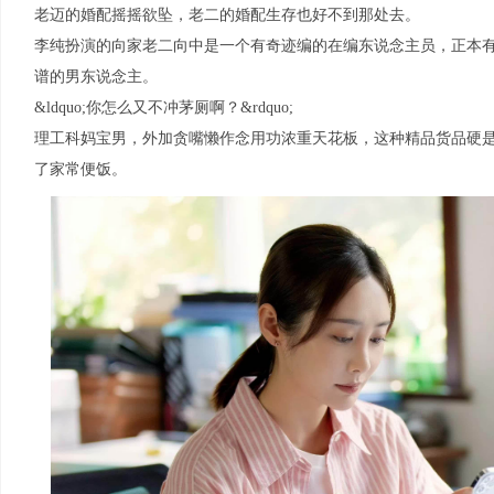
老迈的婚配摇摇欲坠，老二的婚配生存也好不到那处去。
李纯扮演的向家老二向中是一个有奇迹编的在编东说念主员，正本
谱的男东说念主。
&ldquo;你怎么又不冲茅厕啊？&rdquo;
理工科妈宝男，外加贪嘴懒作念用功浓重天花板，这种精品货品硬
了家常便饭。