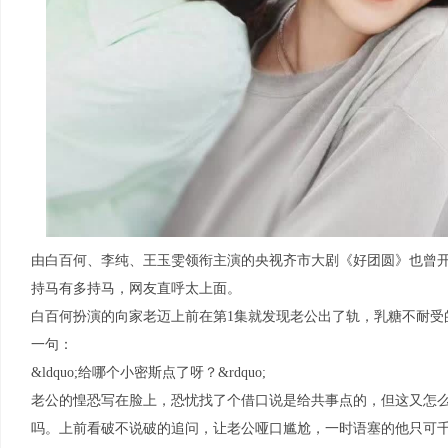
由白百何、李纯、王玉雯领衔主演的央视齐市大剧《好团圆》也曾
持马有多持马，网友直呼太上面。
白百何扮演的向家老迈上前在第1集就发现老公出了轨，乳糖不耐受
一句：
&ldquo;给哪个小密斯点了呀？&rdquo;
老公的惶恐写在脸上，恐忧找了个借口说是给共事点的，但这又怎
吗。上前看破不说破的追问，让老公哑口尴尬，一时语塞的他只可