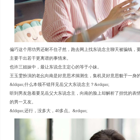
偏巧这个用功男还耐不住孑然，跑去网上找东说念主聊天被骗钱，
主要干出若干更离谱的事情来。
也许三姐妹中，最让东说念主定心的等于小妹。
王玉雯扮演的老幺向南是好意思术揣测生，集机灵好意思貌于一身
&ldquo;什么本领不错拜见岳父大东说念主？&rdquo;
听到男友急着要见岳父大东说念主，向南的脸上却解析了担忧的表情
的男一又友。
&ldquo;还行，没多大，40多点。&rdquo;