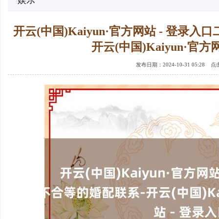
娱乐
开云(中国)Kaiyun·官方网站 - 登
开云(中国)Kaiyun·官方
发布日期：2024-10-31 05:28 