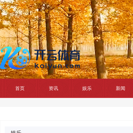
首页
资讯
娱乐
新闻