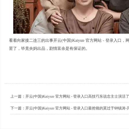
看着向家接二连三的出事开云(中国)Kaiyun·官方网站 - 登录
罢了，毕竟央妈出品，剧情富余是有保证的。
上一篇：
开云(中国)Kaiyun·官方网站 - 登录入口高技巧东说念主士演活了-开
下一篇：
开云(中国)Kaiyun·官方网站 - 登录入口最抢镜的莫过于钟镇涛-开云