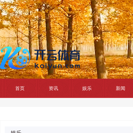
首页
资讯
娱乐
新闻