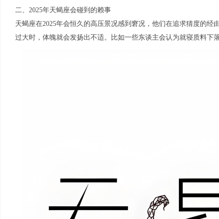
二、2025年天蝎座会碰到的赖事
天蝎座在2025年会恒久的高压景况感到窘况，他们在追求猜度的
过大时，体魄就会发扬出不适。比如一些东谈主会认为就寝质料下