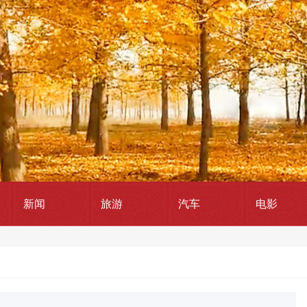
新闻
旅游
汽车
电影