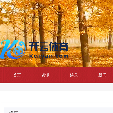
首页
资讯
娱乐
新闻