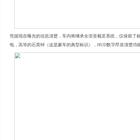
凭据现在曝光的信息清楚，车内将继承全语音截至系统，仅保留了
电，高等的石英钟（这是豪车的典型标识），HUD数字昂首清楚功