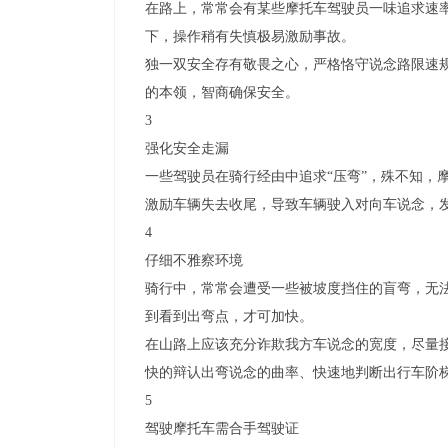
在路上，常常会有某些摩托车驾驶员一味追求速
下，操作稍有失慎极易激励事故。
独一双安全存有敬畏之心，严格恪守说念路限速
的本领，智商确保安全。
3
强化安全走漏
一些驾驶员在骑行经由中追求“压弯”，殊不知，
激励车辆失去收尾，导致车辆驶入对向车说念，
4
仔细不雅察环境
骑行中，常常会遭受一些被坡度挡住的盲弯，无
到看到出弯点，才可加快。
在山路上应该充分诈欺我方车说念的宽度，尽量
快的辩认出弯说念的曲率、快速地判断出行车阶
5
驾驶摩托车需合手驾驶证