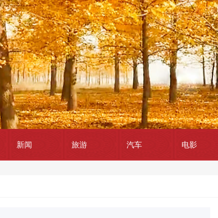
新闻
旅游
汽车
电影