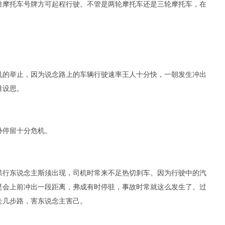
挂摩托车号牌方可起程行驶。不管是两轮摩托车还是三轮摩托车，在
机的举止，因为说念路上的车辆行驶速率王人十分快，一朝发生冲出
胜设思。
卧停留十分危机。
果行东说念主斯须出现，司机时常来不足热切刹车。因为行驶中的汽
是会上前冲出一段距离，弗成有时停驻，事故时常就这么发生了。过
走几步路，害东说念主害己。