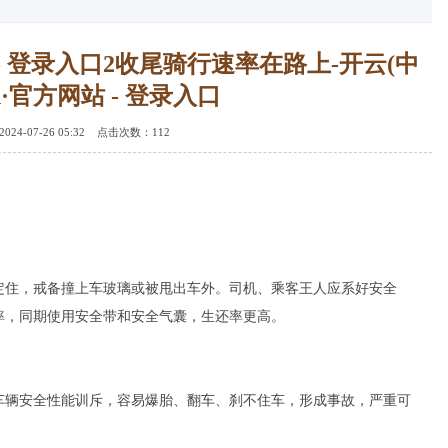
站 - 登录入口2收尾骑行速率在路上-开云(中
un·官方网站 - 登录入口
24-07-26 05:32 点击次数：112
定住，戒备撞上车玻璃或被甩出车外。司机、乘客王人应系好安全
率，同期使用安全带和安全气囊，生还率更高。
车辆安全性能训斥，容易爆胎、翻车、刹不住车，形成事故，严重可