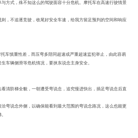
率与方式，殊不知这么的驾驶面容十分危机。摩托车在高速行驶情景
规则，不追逐竞驶，收尾好安全车速，给我方留足预判的空间和响应
摩托车慎重性差，而压弯多陪同超速或严重超速监犯举止，由此容易
发生车辆侧滑等危机情况，要挟东说念主身安全。
法看清阶梯全貌，一朝遭受弯说念，追究慢进快出，插足弯说念后直
接洽弯说念外侧，以确保能看到最大范围的弯说念路况，这么也能更
梯。