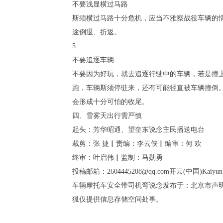
不要浅显横过马路
斯须横过马路十分危机，应当不雅察战役车辆的
途倒退、折返。
5
不要追逐车辆
不要因为好玩，就去追逐行驶中的车辆，若是撞
跑，车辆斯须停驻来，还有可能径直被车辆撞倒
会形成十分可怕的收尾。
四、雪雾天出行需严慎
起头：芳华昭通、望奎东说念主民播送电台
裁剪：张 捷▏责编：李云侠▏编审：何 欢
终审：叶启伟▏监制：马勋勇
投稿邮箱：2604445208@qq.com开云(中国)Kaiy
车辆摩托车安全带司机弯说念发布于：北京市声
狐仅提供信息存储空间处事。