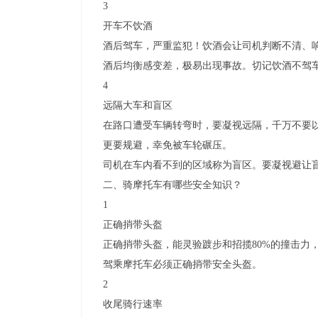
3
开车不饮酒
酒后驾车，严重监犯！饮酒会让司机判断不清、
酒后均衡感变差，极易出现事故。切记饮酒不驾
4
远隔大车和盲区
在路口遭受车辆转弯时，要凝视远隔，千万不要
更要规避，幸免被车轮碾压。
司机在车内看不到的区域称为盲区。要凝视避让
二、骑摩托车有哪些安全知识？
1
正确捎带头盔
正确捎带头盔，能灵验踱步和招揽80%的撞击力
驾乘摩托车必须正确捎带安全头盔。
2
收尾骑行速率