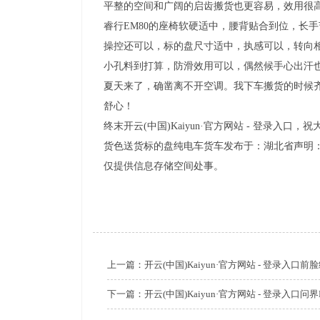
平整的空间和广阔的启齿搬货也更容易，效用很
睿行EM80的座椅软硬适中，腰背贴合到位，长
操控还可以，标的盘尺寸适中，执感可以，转向
小孔料到打算，防滑效用可以，偶然候手心出汗
夏天来了，确凿离不开空调。我下车搬货的时候
舒心！
终末开云(中国)Kaiyun·官方网站 - 登录入口
货色送货标的盘纯电车货车发布于：湖北省声明
仅提供信息存储空间处事。
上一篇：
开云(中国)Kaiyun·官方网站 - 登录入口
下一篇：
开云(中国)Kaiyun·官方网站 - 登录入口问