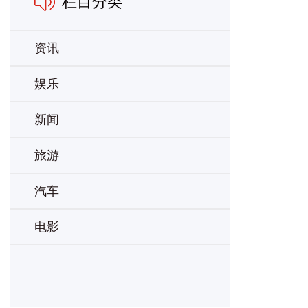
栏目分类
资讯
娱乐
新闻
旅游
汽车
电影